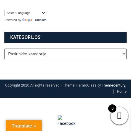
Powered by
Translate
KATEGORIJOS
Copyright 2020 All rights reserved.
|
Theme: HamroClass by
Themecentury
.
Home
0
Translate »