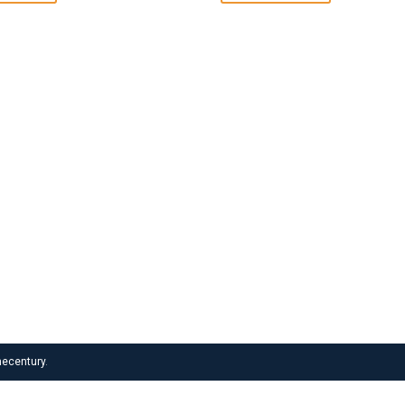
ecentury
.