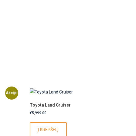
Akcija!
Toyota Land Cruiser
€
5,999.00
Į KREPŠELĮ